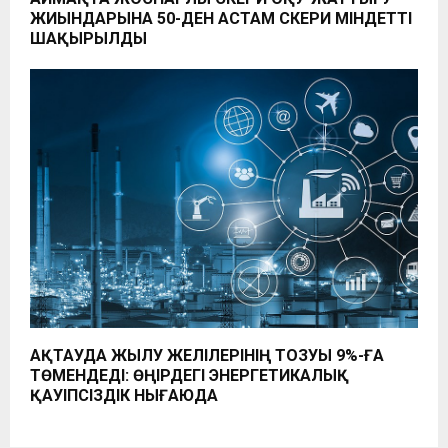
ЖИЫНДАРЫНА 50-ДЕН АСТАМ ӘСКЕРИ МІНДЕТТІ
ШАҚЫРЫЛДЫ
АҚТАУДА ЖЫЛУ ЖЕЛІЛЕРІНІҢ ТОЗУЫ 9%-ҒА
ТӨМЕНДЕДІ: ӨҢІРДЕГІ ЭНЕРГЕТИКАЛЫҚ
ҚАУІПСІЗДІК НЫҒАЮДА