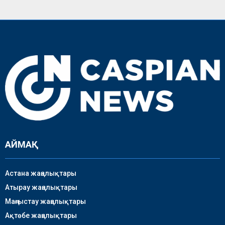
АЙМАҚ
Астана жаңалықтары
Атырау жаңалықтары
Маңғыстау жаңалықтары
Ақтөбе жаңалықтары