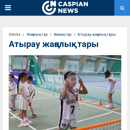
PRIMARY
MENU
Сntv.kz
Жаңалықтар
Аймақтар
Атырау жаңалықтары
Атырау жаңалықтары