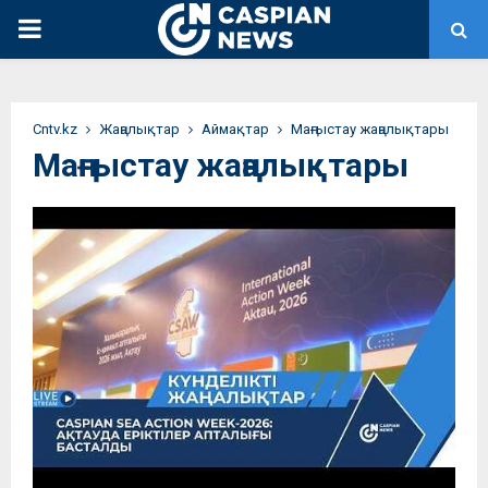
PRIMARY
MENU
Сntv.kz
Жаңалықтар
Аймақтар
Маңғыстау жаңалықтары
Маңғыстау жаңалықтары