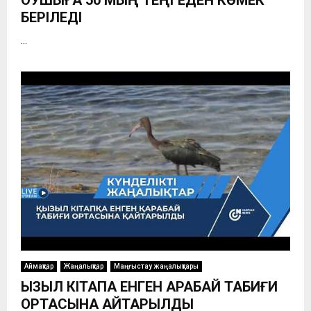
БЕРІЛЕДІ
...
Аймақтар
Жаңалықтар
Маңғыстау жаңалықтары
ҚЫЗЫЛ КІТАПҚА ЕНГЕН ҚАРАБАЙ ТАБИҒИ
ОРТАСЫНА ҚАЙТАРЫЛДЫ