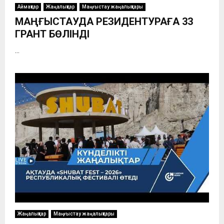
Аймақтар
Жаңалықтар
Маңғыстау жаңалықтары
МАҢҒЫСТАУДА РЕЗИДЕНТУРАҒА 33
ГРАНТ БӨЛІНДІ
...
Жаңалықтар
Маңғыстау жаңалықтары