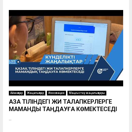
Аймақтар
Жаңалықтар
Инновация
Маңғыстау жаңалықтары
ҚАЗАҚ ТІЛІНДЕГІ ЖИ ТАЛАПКЕРЛЕРГЕ
МАМАНДЫҚ ТАҢДАУҒА КӨМЕКТЕСЕДІ
...