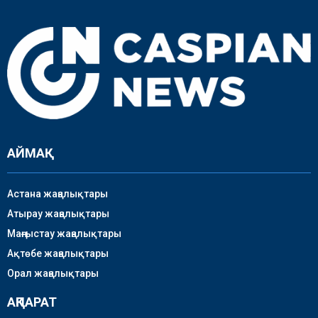
АЙМАҚ
Астана жаңалықтары
Атырау жаңалықтары
Маңғыстау жаңалықтары
Ақтөбе жаңалықтары
Орал жаңалықтары
АҚПАРАТ