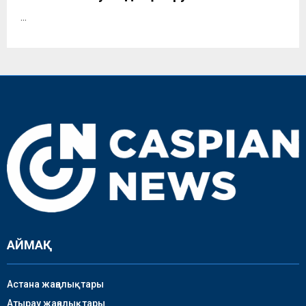
...
АЙМАҚ
Астана жаңалықтары
Атырау жаңалықтары