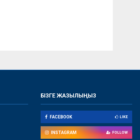
БІЗГЕ ЖАЗЫЛЫҢЫЗ
FACEBOOK
LIKE
INSTAGRAM
FOLLOW