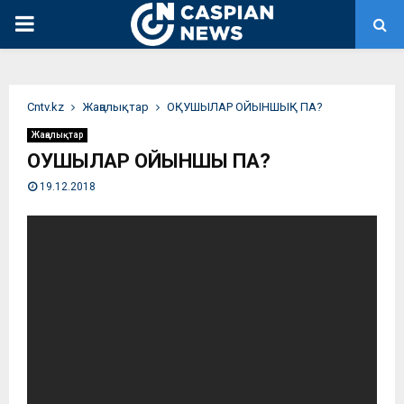
PRIMARY
MENU
Сntv.kz
Жаңалықтар
ОҚУШЫЛАР ОЙЫНШЫҚ ПА?
Жаңалықтар
ОҚУШЫЛАР ОЙЫНШЫҚ ПА?
19.12.2018