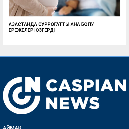
ҚАЗАҚСТАНДА СУРРОГАТТЫҚ АНА БОЛУ
ЕРЕЖЕЛЕРІ ӨЗГЕРДІ
АЙМАҚ