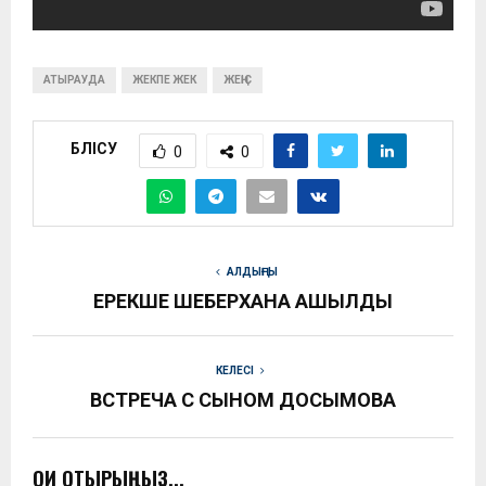
АТЫРАУДА
ЖЕКПЕ ЖЕК
ЖЕҢІС
БӨЛІСУ
0
0
АЛДЫҢҒЫ
ЕРЕКШЕ ШЕБЕРХАНА АШЫЛДЫ
КЕЛЕСІ
ВСТРЕЧА С СЫНОМ ДОСЫМОВА
ОҚИ ОТЫРЫҢЫЗ...