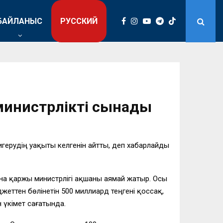
БАЙЛАНЫС
РУССКИЙ
 министрлікті сынады
игерудің уақыты келгенін айтты, деп хабарлайды
сына қаржы министрлігі ақшаны аямай жатыр. Осы
жеттен бөлінетін 500 миллиард теңгені қоссақ,
 үкімет сағатында.