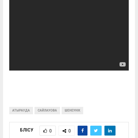
АТЫРАУДА
САЙЛАУОВА
ШЕНЕУНІК
БӨЛІСУ
0
0