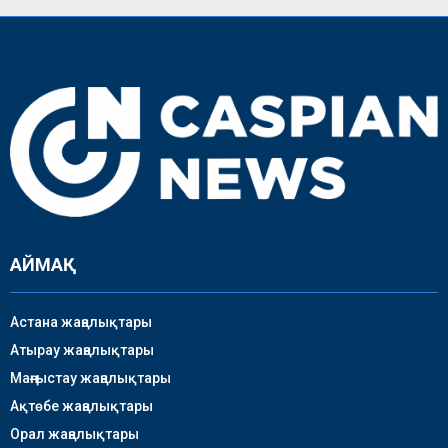
АЙМАҚ
Астана жаңалықтары
Атырау жаңалықтары
Маңғыстау жаңалықтары
Ақтөбе жаңалықтары
Орал жаңалықтары