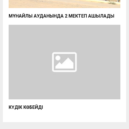
МҰНАЙЛЫ АУДАНЫНДА 2 МЕКТЕП АШЫЛАДЫ
КҮДІК КӨБЕЙДІ