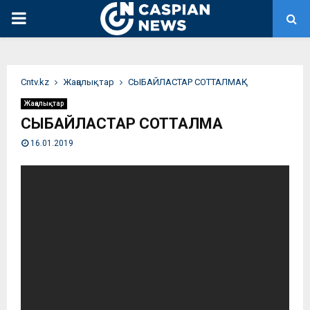
PRIMARY
MENU
Сntv.kz
Жаңалықтар
СЫБАЙЛАСТАР СОТТАЛМАҚ
Жаңалықтар
СЫБАЙЛАСТАР СОТТАЛМАҚ
16.01.2019