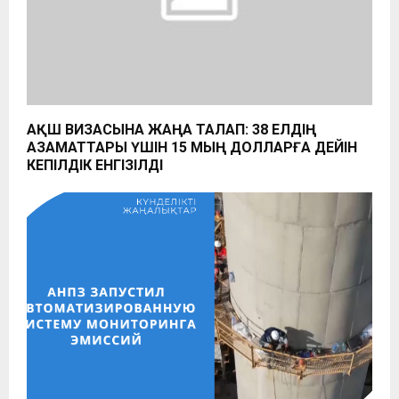
АҚШ ВИЗАСЫНА ЖАҢА ТАЛАП: 38 ЕЛДІҢ
АЗАМАТТАРЫ ҮШІН 15 МЫҢ ДОЛЛАРҒА ДЕЙІН
КЕПІЛДІК ЕНГІЗІЛДІ