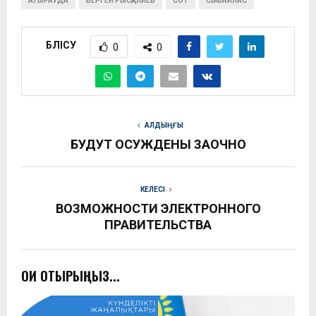
АТЫРАУДА
БЕРГЕЙ РЫСҚАЛИЕВ
СОТ
СЫБАЙЛАС
БӨЛІСУ
0
0
АЛДЫҢҒЫ
БУДУТ ОСУЖДЕНЫ ЗАОЧНО
КЕЛЕСІ
ВОЗМОЖНОСТИ ЭЛЕКТРОННОГО
ПРАВИТЕЛЬСТВА
ОҚИ ОТЫРЫҢЫЗ...