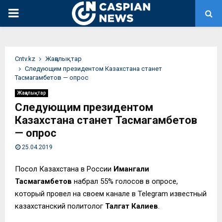
PRIMARY
MENU
Сntv.kz
Жаңалықтар
Следующим президентом Казахстана станет
Тасмагамбетов — опрос
Жаңалықтар
Следующим президентом
Казахстана станет Тасмагамбетов
— опрос
25.04.2019
Посол Казахстана в России
Имангали
Тасмагамбетов
набрал 55% голосов в опросе,
который провел на своем канале в Telegram известный
казахстанский политолог
Талгат Калиев
.