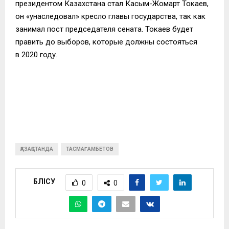
президентом Казахстана стал Касым-Жомарт Токаев,
он «унаследовал» кресло главы государства, так как
занимал пост председателя сената. Токаев будет
править до выборов, которые должны состояться
в 2020 году.
ҚАЗАҚСТАНДА
ТАСМАҒАМБЕТОВ
БӨЛІСУ
0
0