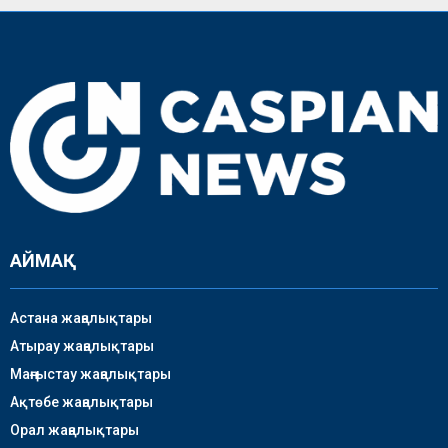
АЙМАҚ
Астана жаңалықтары
Атырау жаңалықтары
Маңғыстау жаңалықтары
Ақтөбе жаңалықтары
Орал жаңалықтары