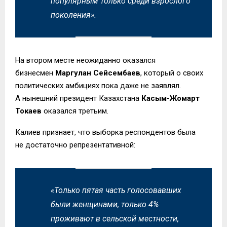
популярным только среди взрослого
поколения».
На втором месте неожиданно оказался
бизнесмен
Маргулан Сейсембаев
, который о своих
политических амбициях пока даже не заявлял.
А нынешний президент Казахстана
Касым-Жомарт
Токаев
оказался третьим.
Калиев признает, что выборка респондентов была
не достаточно репрезентативной:
«Только пятая часть голосовавших
были женщинами, только 4%
проживают в сельской местности,