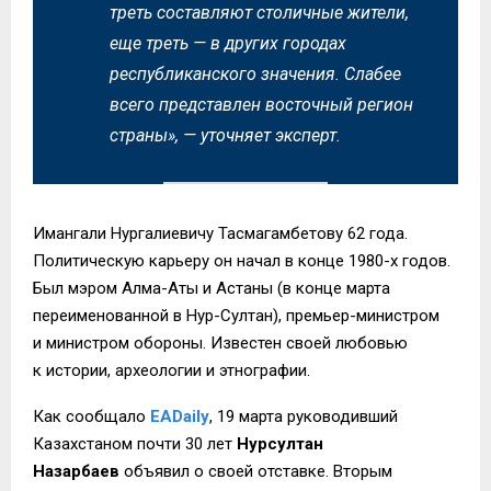
треть составляют столичные жители,
еще треть
—
в других городах
республиканского значения. Слабее
всего представлен восточный регион
страны», — уточняет эксперт.
Имангали Нургалиевичу Тасмагамбетову 62 года.
Политическую карьеру он начал в конце 1980-х годов.
Был мэром Алма-Аты и Астаны (в конце марта
переименованной в Нур-Султан), премьер-министром
и министром обороны. Известен своей любовью
к истории, археологии и этнографии.
Как сообщало
EADaily
, 19 марта руководивший
Казахстаном почти 30 лет
Нурсултан
Назарбаев
объявил о своей отставке. Вторым