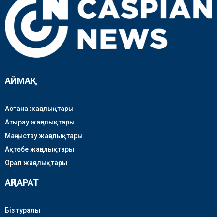
АЙМАҚ
Астана жаңалықтары
Атырау жаңалықтары
Маңғыстау жаңалықтары
Ақтөбе жаңалықтары
Орал жаңалықтары
АҚПАРАТ
Біз туралы