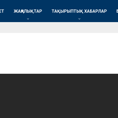
ЕТ
ЖАҢАЛЫҚТАР
ТАҚЫРЫПТЫҚ ХАБАРЛАР