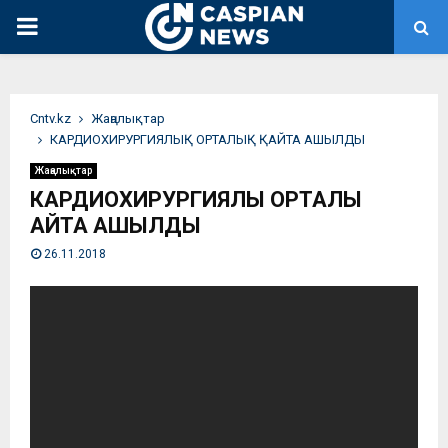
PRIMARY
MENU
Сntv.kz
Жаңалықтар
КАРДИОХИРУРГИЯЛЫҚ ОРТАЛЫҚ ҚАЙТА АШЫЛДЫ
Жаңалықтар
КАРДИОХИРУРГИЯЛЫҚ ОРТАЛЫҚ
ҚАЙТА АШЫЛДЫ
26.11.2018