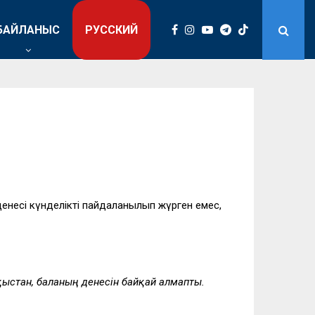
БАЙЛАНЫС
РУССКИЙ
енесі күнделікті пайдаланылып жүрген емес,
оқыстан, баланың денесін байқай алмапты.