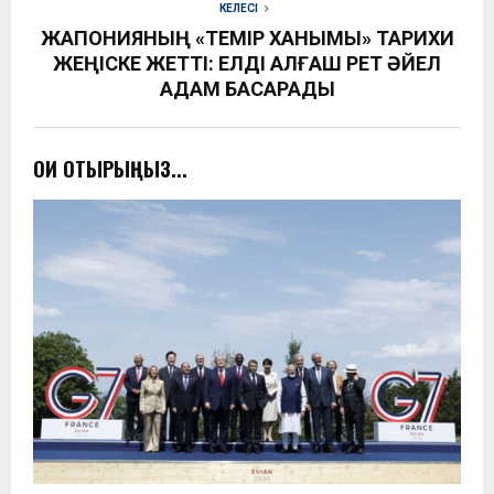
КЕЛЕСІ
ЖАПОНИЯНЫҢ «ТЕМІР ХАНЫМЫ» ТАРИХИ
ЖЕҢІСКЕ ЖЕТТІ: ЕЛДІ АЛҒАШ РЕТ ӘЙЕЛ
АДАМ БАСҚАРАДЫ
ОҚИ ОТЫРЫҢЫЗ...