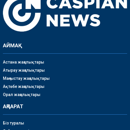
АЙМАҚ
Астана жаңалықтары
Атырау жаңалықтары
Маңғыстау жаңалықтары
Ақтөбе жаңалықтары
Орал жаңалықтары
АҚПАРАТ
Біз туралы