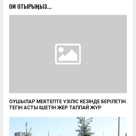
ОҚИ ОТЫРЫҢЫЗ...
ОҚУШЫЛАР МЕКТЕПТЕ ҮЗІЛІС КЕЗІНДЕ БЕРІЛЕТІН
ТЕГІН АСТЫ ІШЕТІН ЖЕР ТАППАЙ ЖҮР