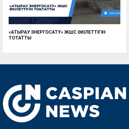
«АТЫРАУ ЭНЕРГОСАТУ» ЖШС ӨКІЛЕТТІГІН
ТОҚТАТТЫ