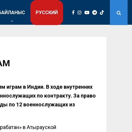
БАЙЛАНЫС
РУССКИЙ
АМ
 играм в Индии. В ходе внутренних
ннослужащих по контракту. За право
нды по 12 военнослужащих из
рабатан» в Атырауской