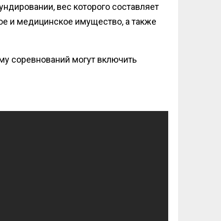
ндировании, вес которого составляет
е и медицинское имущество, а также
мму соревнований могут включить