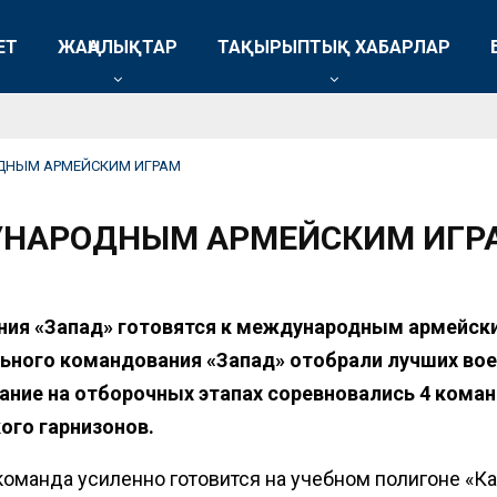
ЕТ
ЖАҢАЛЫҚТАР
ТАҚЫРЫПТЫҚ ХАБАРЛАР
ДНЫМ АРМЕЙСКИМ ИГРАМ
УНАРОДНЫМ АРМЕЙСКИМ ИГР
ия «Запад» готовятся к международным армейским
ьного командования «Запад» отобрали лучших вое
ание на отборочных этапах соревновались 4 кома
ого гарнизонов.
оманда усиленно готовится на учебном полигоне «Ка