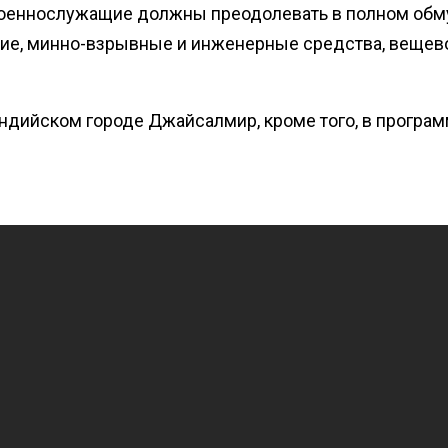
 военнослужащие должны преодолевать в полном обму
ие, минно-взрывные и инженерные средства, вещево
 индийском городе Джайсалмир, кроме того, в програ