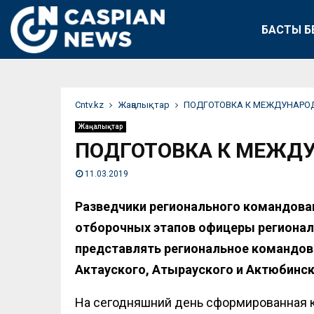
БАСТЫ Б
Сntv.kz
Жаңалықтар
ПОДГОТОВКА К МЕЖДУНАРО
Жаңалықтар
ПОДГОТОВКА К МЕЖД
11.03.2019
Разведчики регионального командован
отборочных этапов офицеры регионал
представлять региональное командов
Актауского, Атырауского и Актюбинск
На сегодняшний день сформированная к