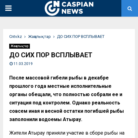
PRIMARY
MENU
Сntv.kz
Жаңалықтар
ДО СИХ ПОР ВСПЛЫВАЕТ
Жаңалықтар
ДО СИХ ПОР ВСПЛЫВАЕТ
11.03.2019
После массовой гибели рыбы в декабре
прошлого года местные исполнительные
органы обещали, что полностью собрали ее и
ситуация под контролем. Однако реальность
совсем иная и весной остатки погибшей рыбы
заполонили водоемы Атырау.
Жители Атырау приняли участие в сборе рыбы на