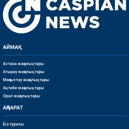
АЙМАҚ
Астана жаңалықтары
Атырау жаңалықтары
Маңғыстау жаңалықтары
Ақтөбе жаңалықтары
Орал жаңалықтары
АҚПАРАТ
Біз туралы