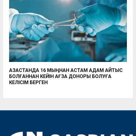
ҚАЗАҚСТАНДА 16 МЫҢНАН АСТАМ АДАМ ҚАЙТЫС
БОЛҒАННАН КЕЙІН АҒЗА ДОНОРЫ БОЛУҒА
КЕЛІСІМ БЕРГЕН