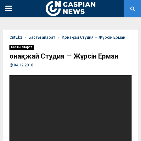
PRIMARY
MENU
Сntv.kz
Басты ақпарат
Қонақжай Студия — Жүрсін Ерман
Басты ақпарат
Қонақжай Студия — Жүрсін Ерман
04.12.2018