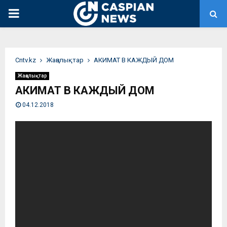
PRIMARY
MENU
Сntv.kz
Жаңалықтар
АКИМАТ В КАЖДЫЙ ДОМ
Жаңалықтар
АКИМАТ В КАЖДЫЙ ДОМ
04.12.2018