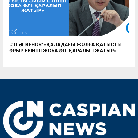
С.ШӘПКЕНОВ: «ҚАЛАДАҒЫ ЖОЛҒА ҚАТЫСТЫ
ӘРБІР ЕКІНШІ ЖОБА ӘЛІ ҚАРАЛЫП ЖАТЫР»