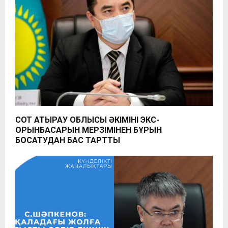
СОТ АТЫРАУ ОБЛЫСЫ ӘКІМІНІҢ ЭКС-
ОРЫНБАСАРЫН МЕРЗІМІНЕН БҰРЫН
БОСАТУДАН БАС ТАРТТЫ