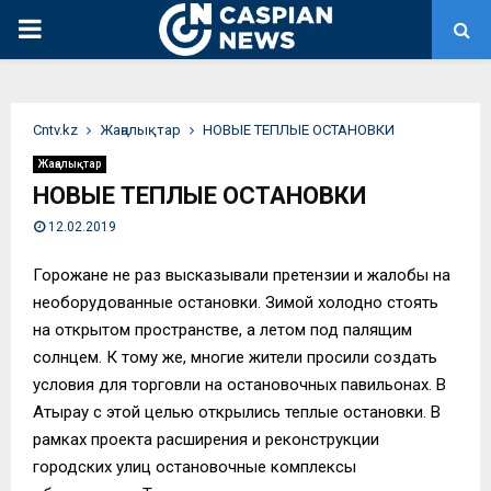
PRIMARY
MENU
Сntv.kz
Жаңалықтар
НОВЫЕ ТЕПЛЫЕ ОСТАНОВКИ
Жаңалықтар
НОВЫЕ ТЕПЛЫЕ ОСТАНОВКИ
12.02.2019
Горожане не раз высказывали претензии и жалобы на
необорудованные остановки. Зимой холодно стоять
на открытом пространстве, а летом под палящим
солнцем. К тому же, многие жители просили создать
условия для торговли на остановочных павильонах. В
Атырау с этой целью открылись теплые остановки. В
рамках проекта расширения и реконструкции
городских улиц остановочные комплексы