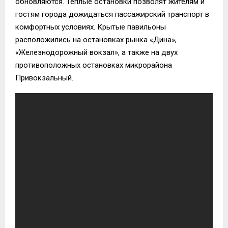
обновляются. Теплые остановки позволят жителям и
гостям города дожидаться пассажирский транспорт в
комфортных условиях. Крытые павильоны
расположились на остановках рынка «Дина»,
«Железнодорожный вокзал», а также на двух
противоположных остановках микрорайона
Привокзальный.