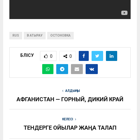
RUS
В АТЫРАУ
ОСТОНОВКА
БӨЛІСУ
0
0
АЛДЫҢҒЫ
АФГАНИСТАН — ГОРНЫЙ, ДИКИЙ КРАЙ
КЕЛЕСІ
ТЕНДЕРГЕ ҚОЙЫЛАР ЖАҢА ТАЛАП