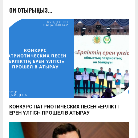
ОҚИ ОТЫРЫҢЫЗ...
КОНКУРС ПАТРИОТИЧЕСКИХ ПЕСЕН «ЕРЛІКТІҢ
ЕРЕН ҮЛГІСІ» ПРОШЕЛ В АТЫРАУ