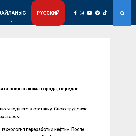
БАЙЛАНЫС
РУССКИЙ
та нового акима города, передает
нию ушедшего в отставку. Свою трудовую
ератором.
 технология переработки нефти». После