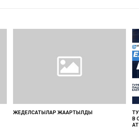
ЖЕДЕЛСАТЫЛАР ЖАҢАРТЫЛДЫ
ТУ
В 
АТ