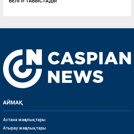
БЕЛГІ» ТАБЫСТАДЫ
АЙМАҚ
Астана жаңалықтары
Атырау жаңалықтары