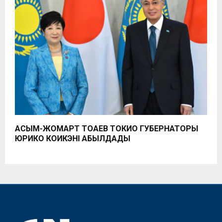
ҚАСЫМ-ЖОМАРТ ТОҚАЕВ ТОКИО ГУБЕРНАТОРЫ
ЮРИКО КОИКЭНІ ҚАБЫЛДАДЫ