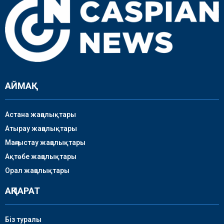
АЙМАҚ
Астана жаңалықтары
Атырау жаңалықтары
Маңғыстау жаңалықтары
Ақтөбе жаңалықтары
Орал жаңалықтары
АҚПАРАТ
Біз туралы