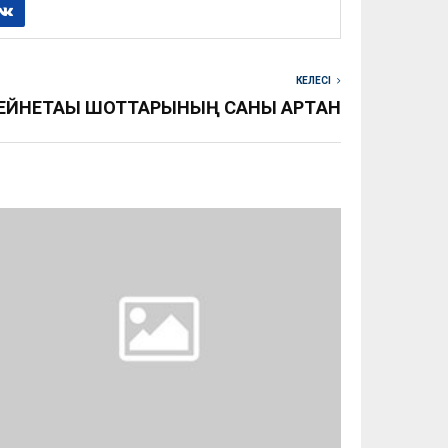
КЕЛЕСІ
ЕЙНЕТАҚЫ ШОТТАРЫНЫҢ САНЫ АРТҚАН