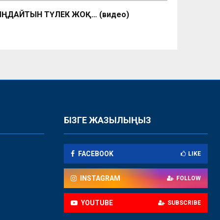
ҢДАЙТЫН ТҮЛЕК ЖОҚ… (видео)
БІЗГЕ ЖАЗЫЛЫҢЫЗ
FACEBOOK
LIKE
INSTAGRAM
FOLLOW
YOUTUBE
SUBSCRIBE