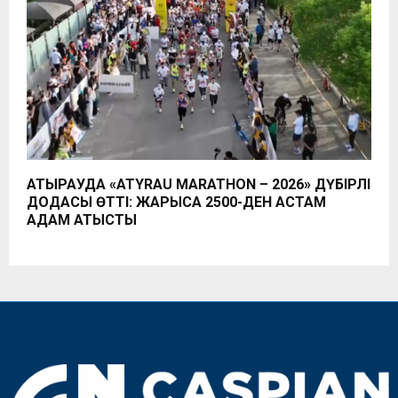
АТЫРАУДА «ATYRAU MARATHON – 2026» ДҮБІРЛІ
ДОДАСЫ ӨТТІ: ЖАРЫСҚА 2500-ДЕН АСТАМ
АДАМ ҚАТЫСТЫ