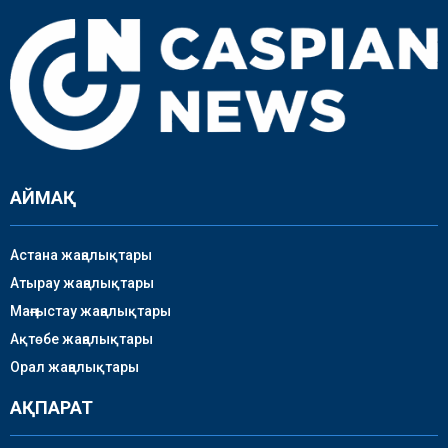
АЙМАҚ
Астана жаңалықтары
Атырау жаңалықтары
Маңғыстау жаңалықтары
Ақтөбе жаңалықтары
Орал жаңалықтары
АҚПАРАТ