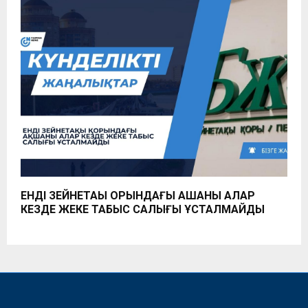
ЕНДІ ЗЕЙНЕТАҚЫ ҚОРЫНДАҒЫ АҚШАНЫ АЛАР
КЕЗДЕ ЖЕКЕ ТАБЫС САЛЫҒЫ ҰСТАЛМАЙДЫ