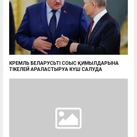
КРЕМЛЬ БЕЛАРУСЬТІ СОҒЫС ҚИМЫЛДАРЫНА
ТІКЕЛЕЙ АРАЛАСТЫРУҒА КҮШ САЛУДА