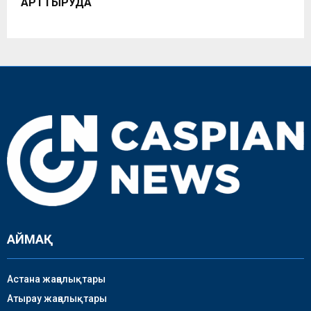
АРТТЫРУДА
АЙМАҚ
Астана жаңалықтары
Атырау жаңалықтары