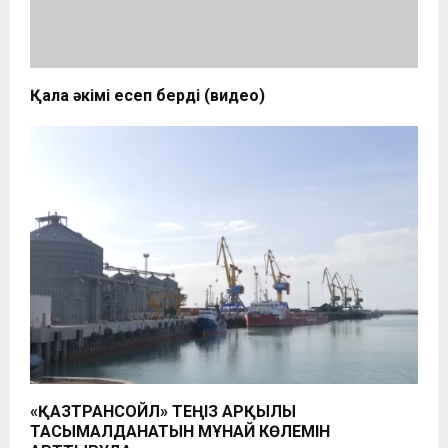
Қала әкімі есеп берді (видео)
«ҚАЗТРАНСОЙЛ» ТЕҢІЗ АРҚЫЛЫ
ТАСЫМАЛДАНАТЫН МҰНАЙ КӨЛЕМІН