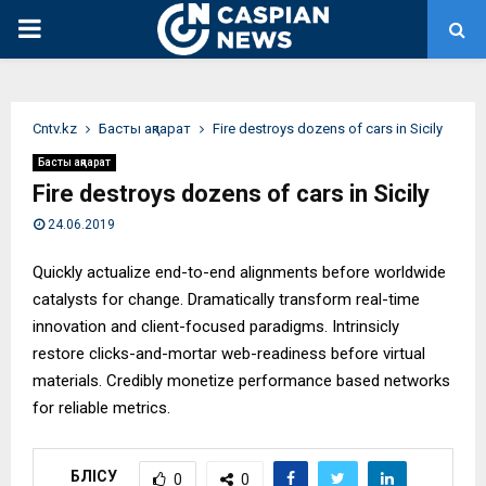
PRIMARY
MENU
Сntv.kz
Басты ақпарат
Fire destroys dozens of cars in Sicily
Басты ақпарат
Fire destroys dozens of cars in Sicily
24.06.2019
Quickly actualize end-to-end alignments before worldwide
catalysts for change. Dramatically transform real-time
innovation and client-focused paradigms. Intrinsicly
restore clicks-and-mortar web-readiness before virtual
materials. Credibly monetize performance based networks
for reliable metrics.
БӨЛІСУ
0
0