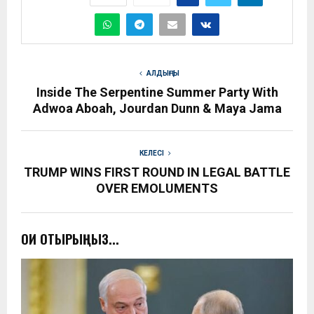
АЛДЫҢҒЫ
Inside The Serpentine Summer Party With
Adwoa Aboah, Jourdan Dunn & Maya Jama
КЕЛЕСІ
TRUMP WINS FIRST ROUND IN LEGAL BATTLE
OVER EMOLUMENTS
ОҚИ ОТЫРЫҢЫЗ...