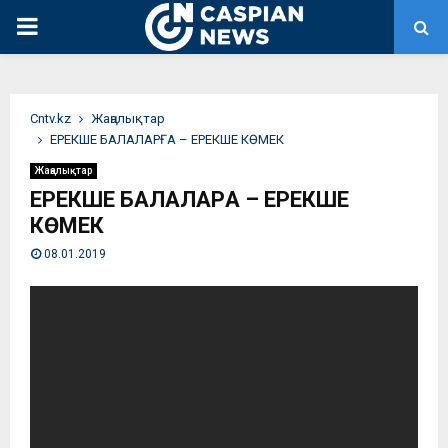
PRIMARY
MENU
Сntv.kz
Жаңалықтар
ЕРЕКШЕ БАЛАЛАРҒА – ЕРЕКШЕ КӨМЕК
Жаңалықтар
ЕРЕКШЕ БАЛАЛАРҒА – ЕРЕКШЕ
КӨМЕК
08.01.2019