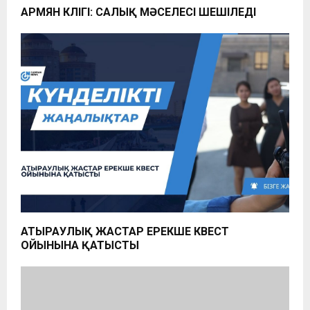
АРМЯН КӨЛІГІ: САЛЫҚ МӘСЕЛЕСІ ШЕШІЛЕДІ
АТЫРАУЛЫҚ ЖАСТАР ЕРЕКШЕ КВЕСТ
ОЙЫНЫНА ҚАТЫСТЫ