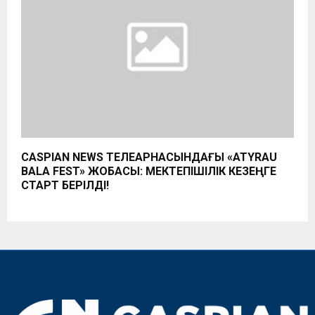
CASPIAN NEWS ТЕЛЕАРНАСЫНДАҒЫ «ATYRAU
BALA FEST» ЖОБАСЫ: МЕКТЕПІШІЛІК КЕЗЕҢГЕ
СТАРТ БЕРІЛДІ!