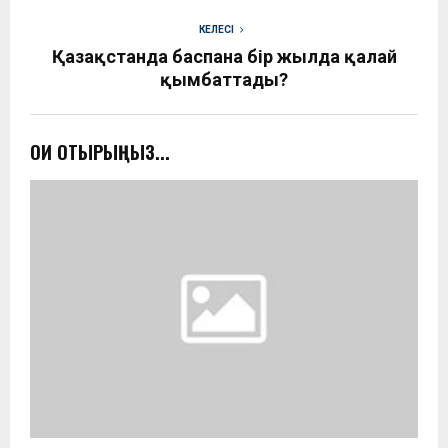
КЕЛЕСІ
Қазақстанда баспана бір жылда қалай
қымбаттады?
ОҚИ ОТЫРЫҢЫЗ...