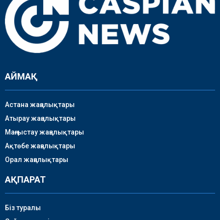
АЙМАҚ
Астана жаңалықтары
Атырау жаңалықтары
Маңғыстау жаңалықтары
Ақтөбе жаңалықтары
Орал жаңалықтары
АҚПАРАТ
Біз туралы