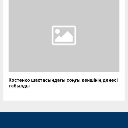
Костенко шахтасындағы соңғы кеншінің денесі
табылды