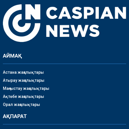
АЙМАҚ
Астана жаңалықтары
Атырау жаңалықтары
Маңғыстау жаңалықтары
Ақтөбе жаңалықтары
Орал жаңалықтары
АҚПАРАТ