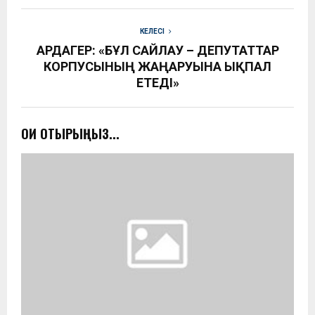
КЕЛЕСІ
АРДАГЕР: «БҰЛ САЙЛАУ – ДЕПУТАТТАР
КОРПУСЫНЫҢ ЖАҢАРУЫНА ЫҚПАЛ
ЕТЕДІ»
ОҚИ ОТЫРЫҢЫЗ...