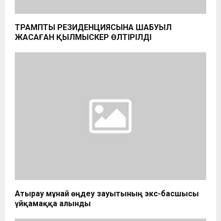
ТРАМПТЫҢ РЕЗИДЕНЦИЯСЫНА ШАБУЫЛ
ЖАСАҒАН ҚЫЛМЫСКЕР ӨЛТІРІЛДІ
Атырау мұнай өңдеу зауытының экс-басшысы
үйқамаққа алынды