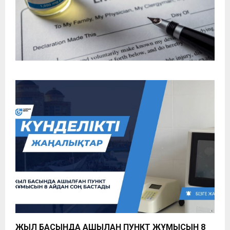
ЖЫЛ БАСЫНДА АШЫЛҒАН ПУНКТ ЖҰМЫСЫН 8