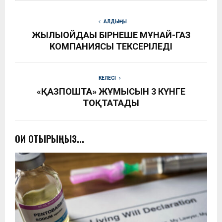
АЛДЫҢҒЫ
ЖЫЛЫОЙДАҒЫ БІРНЕШЕ МҰНАЙ-ГАЗ
КОМПАНИЯСЫ ТЕКСЕРІЛЕДІ
КЕЛЕСІ
«ҚАЗПОШТА» ЖҰМЫСЫН 3 КҮНГЕ
ТОҚТАТАДЫ
ОҚИ ОТЫРЫҢЫЗ...