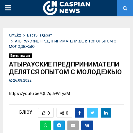
PRIMARY
MENU
Сntv.kz
Басты ақпарат
АТЫРАУСКИЕ ПРЕДПРИНИМАТЕЛИ ДЕЛЯТСЯ ОПЫТОМ С
МОЛОДЕЖЬЮ
Басты ақпарат
АТЫРАУСКИЕ ПРЕДПРИНИМАТЕЛИ
ДЕЛЯТСЯ ОПЫТОМ С МОЛОДЕЖЬЮ
26.08.2022
https://youtu.be/QL2qJvWTyaM
БӨЛІСУ
0
0