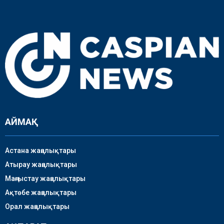
АЙМАҚ
Астана жаңалықтары
Атырау жаңалықтары
Маңғыстау жаңалықтары
Ақтөбе жаңалықтары
Орал жаңалықтары