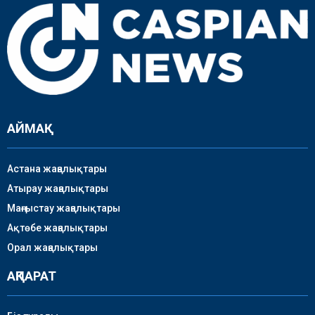
АЙМАҚ
Астана жаңалықтары
Атырау жаңалықтары
Маңғыстау жаңалықтары
Ақтөбе жаңалықтары
Орал жаңалықтары
АҚПАРАТ