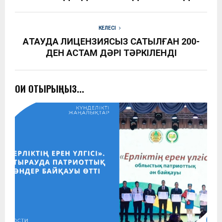
КЕЛЕСІ
АҚТАУДА ЛИЦЕНЗИЯСЫЗ САТЫЛҒАН 200-
ДЕН АСТАМ ДӘРІ ТӘРКІЛЕНДІ
ОҚИ ОТЫРЫҢЫЗ...