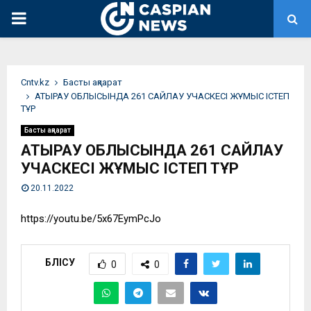
PRIMARY
MENU
Сntv.kz
Басты ақпарат
АТЫРАУ ОБЛЫСЫНДА 261 САЙЛАУ УЧАСКЕСІ ЖҰМЫС ІСТЕП
ТҰР
Басты ақпарат
АТЫРАУ ОБЛЫСЫНДА 261 САЙЛАУ
УЧАСКЕСІ ЖҰМЫС ІСТЕП ТҰР
20.11.2022
https://youtu.be/5x67EymPcJo
БӨЛІСУ
0
0