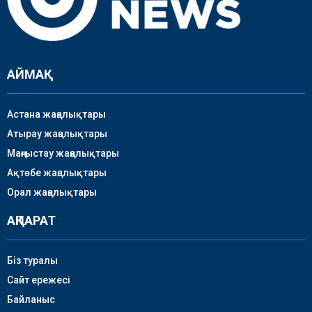
АЙМАҚ
Астана жаңалықтары
Атырау жаңалықтары
Маңғыстау жаңалықтары
Ақтөбе жаңалықтары
Орал жаңалықтары
АҚПАРАТ
Біз туралы
Сайт ережесі
Байланыс