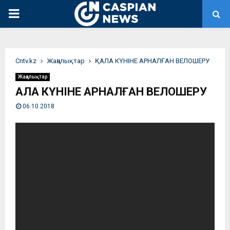
PRIMARY
MENU
Сntv.kz
Жаңалықтар
ҚАЛА КҮНІНЕ АРНАЛҒАН ВЕЛОШЕРУ
Жаңалықтар
ҚАЛА КҮНІНЕ АРНАЛҒАН ВЕЛОШЕРУ
06.10.2018