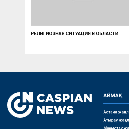
РЕЛИГИОЗНАЯ СИТУАЦИЯ В ОБЛАСТИ
АЙМАҚ
Астана жаңа
Атырау жаңа
Маңғыстау ж