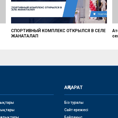
СПОРТИВНЫЙ КОМПЛЕКС ОТКРЫЛСЯ В СЕЛЕ
Ақ
ЖАНАТАЛАП
се
АҚПАРАТ
лықтары
Біз туралы
лықтары
Сайт ережесі
аңалықтары
Байланыс