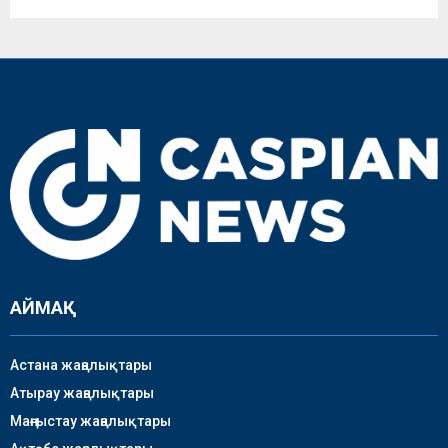
АЙМАҚ
Астана жаңалықтары
Атырау жаңалықтары
Маңғыстау жаңалықтары