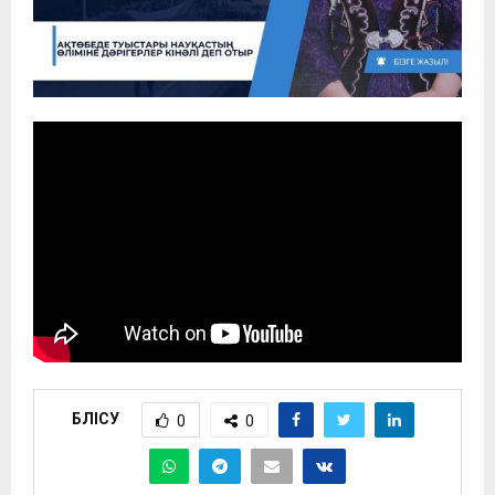
БӨЛІСУ
0
0