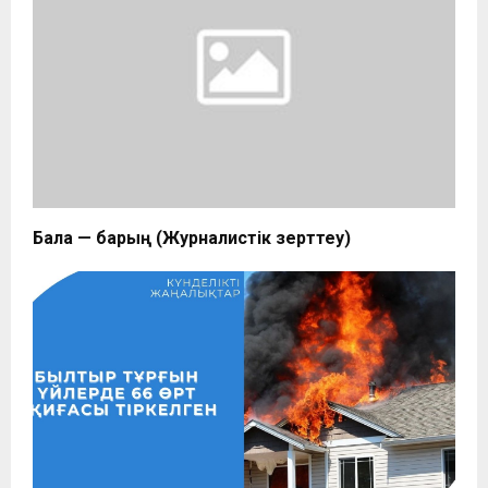
Бала — барың (Журналистік зерттеу)