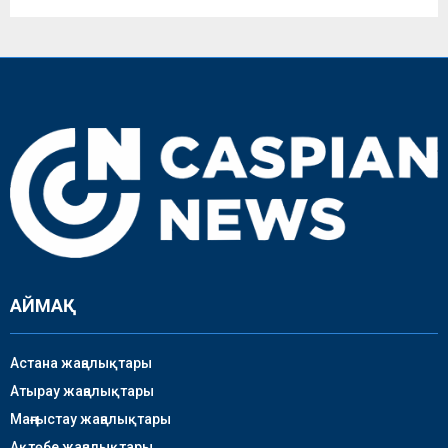
АЙМАҚ
Астана жаңалықтары
Атырау жаңалықтары
Маңғыстау жаңалықтары
Ақтөбе жаңалықтары