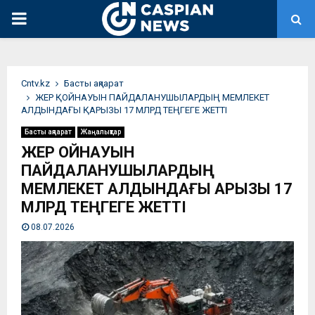
PRIMARY
MENU
Сntv.kz
Басты ақпарат
ЖЕР ҚОЙНАУЫН ПАЙДАЛАНУШЫЛАРДЫҢ МЕМЛЕКЕТ
АЛДЫНДАҒЫ ҚАРЫЗЫ 17 МЛРД ТЕҢГЕГЕ ЖЕТТІ
Басты ақпарат
Жаңалықтар
ЖЕР ҚОЙНАУЫН
ПАЙДАЛАНУШЫЛАРДЫҢ
МЕМЛЕКЕТ АЛДЫНДАҒЫ ҚАРЫЗЫ 17
МЛРД ТЕҢГЕГЕ ЖЕТТІ
08.07.2026