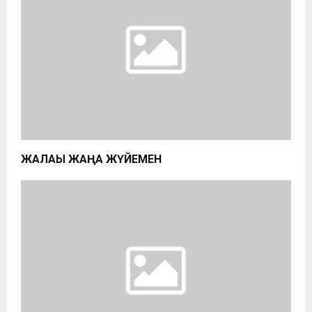
ЖАЛАҚЫ ЖАҢА ЖҮЙЕМЕН