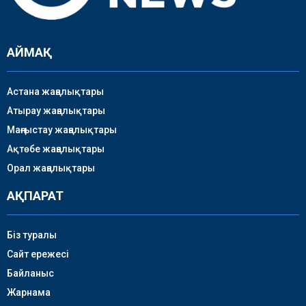
АЙМАҚ
Астана жаңалықтары
Атырау жаңалықтары
Маңғыстау жаңалықтары
Ақтөбе жаңалықтары
Орал жаңалықтары
АҚПАРАТ
Біз туралы
Сайт ережесі
Байланыс
Жарнама