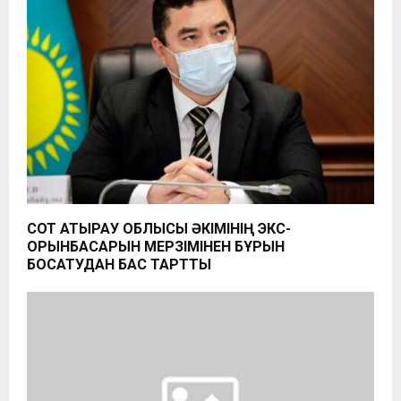
СОТ АТЫРАУ ОБЛЫСЫ ӘКІМІНІҢ ЭКС-
ОРЫНБАСАРЫН МЕРЗІМІНЕН БҰРЫН
БОСАТУДАН БАС ТАРТТЫ