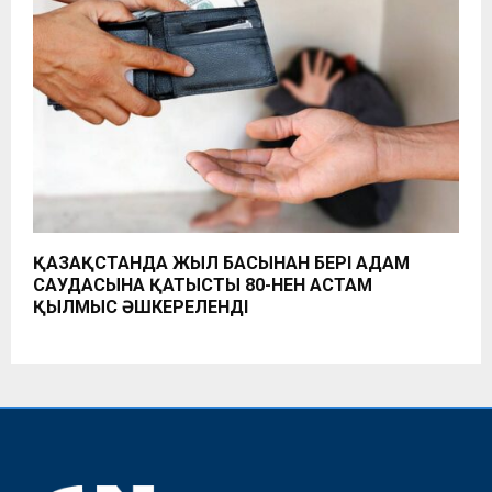
ҚАЗАҚСТАНДА ЖЫЛ БАСЫНАН БЕРІ АДАМ
САУДАСЫНА ҚАТЫСТЫ 80-НЕН АСТАМ
ҚЫЛМЫС ӘШКЕРЕЛЕНДІ