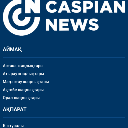
АЙМАҚ
Астана жаңалықтары
Атырау жаңалықтары
Маңғыстау жаңалықтары
Ақтөбе жаңалықтары
Орал жаңалықтары
АҚПАРАТ
Біз туралы