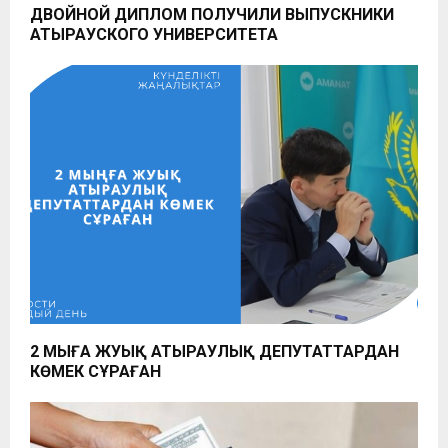
ДВОЙНОЙ ДИПЛОМ ПОЛУЧИЛИ ВЫПУСКНИКИ
АТЫРАУСКОГО УНИВЕРСИТЕТА
2 МЫҢҒА ЖУЫҚ АТЫРАУЛЫҚ ДЕПУТАТТАРДАН
КӨМЕК СҰРАҒАН