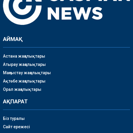
АЙМАҚ
Астана жаңалықтары
Атырау жаңалықтары
Маңғыстау жаңалықтары
Ақтөбе жаңалықтары
Орал жаңалықтары
АҚПАРАТ
Біз туралы
Сайт ережесі