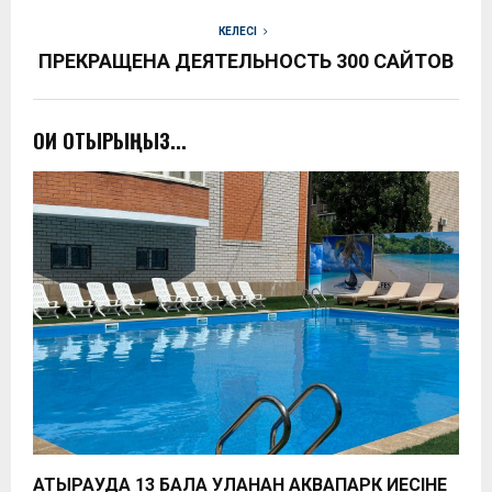
КЕЛЕСІ
ПРЕКРАЩЕНА ДЕЯТЕЛЬНОСТЬ 300 САЙТОВ
ОҚИ ОТЫРЫҢЫЗ...
АТЫРАУДА 13 БАЛА УЛАНҒАН АКВАПАРК ИЕСІНЕ