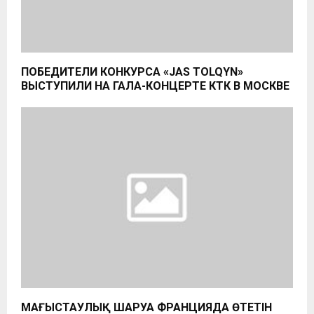
ПОБЕДИТЕЛИ КОНКУРСА «JAS TOLQYN»
ВЫСТУПИЛИ НА ГАЛА-КОНЦЕРТЕ КТК В МОСКВЕ
МАҢҒЫСТАУЛЫҚ ШАРУА ФРАНЦИЯДА ӨТЕТІН