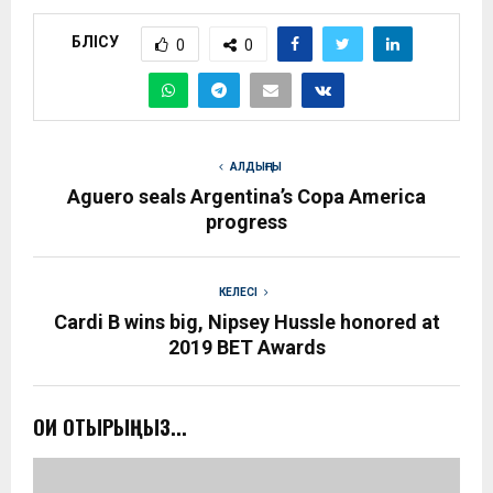
БӨЛІСУ
0
0
АЛДЫҢҒЫ
Aguero seals Argentina’s Copa America
progress
КЕЛЕСІ
Cardi B wins big, Nipsey Hussle honored at
2019 BET Awards
ОҚИ ОТЫРЫҢЫЗ...