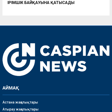
ІРІМШІК БАЙҚАУЫНА ҚАТЫСАДЫ
АЙМАҚ
Астана жаңалықтары
Атырау жаңалықтары