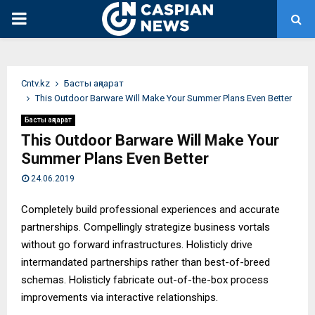
PRIMARY
MENU
Сntv.kz
Басты ақпарат
This Outdoor Barware Will Make Your Summer Plans Even Better
Басты ақпарат
This Outdoor Barware Will Make Your
Summer Plans Even Better
24.06.2019
Completely build professional experiences and accurate
partnerships. Compellingly strategize business vortals
without go forward infrastructures. Holisticly drive
intermandated partnerships rather than best-of-breed
schemas. Holisticly fabricate out-of-the-box process
improvements via interactive relationships.