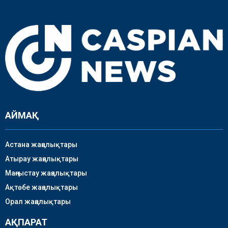
АЙМАҚ
Астана жаңалықтары
Атырау жаңалықтары
Маңғыстау жаңалықтары
Ақтөбе жаңалықтары
Орал жаңалықтары
АҚПАРАТ