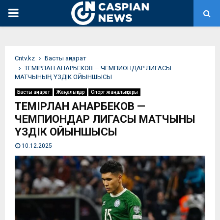
PRIMARY
MENU
Сntv.kz
Басты ақпарат
ТЕМІРЛАН АНАРБЕКОВ — ЧЕМПИОНДАР ЛИГАСЫ
МАТЧЫНЫҢ ҮЗДІК ОЙЫНШЫСЫ
Басты ақпарат
Жаңалықтар
Спорт жаңалықтары
ТЕМІРЛАН АНАРБЕКОВ —
ЧЕМПИОНДАР ЛИГАСЫ МАТЧЫНЫҢ
ҮЗДІК ОЙЫНШЫСЫ
10.12.2025