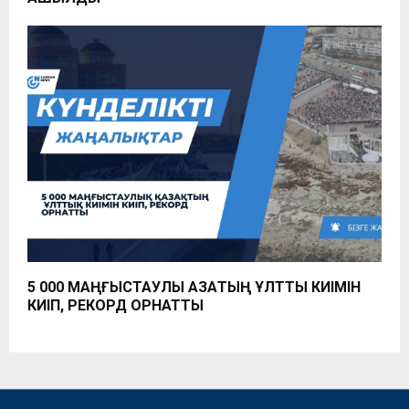
5 000 МАҢҒЫСТАУЛЫҚ ҚАЗАҚТЫҢ ҰЛТТЫҚ КИІМІН
КИІП, РЕКОРД ОРНАТТЫ