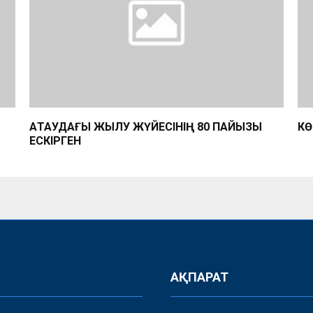
АҚТАУДАҒЫ ЖЫЛУ ЖҮЙЕСІНІҢ 80 ПАЙЫЗЫ
КӨ
ЕСКІРГЕН
АҚПАРАТ