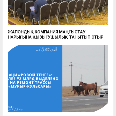
ЖАПОНДЫҚ КОМПАНИЯ МАҢҒЫСТАУ
НАРЫҒЫНА ҚЫЗЫҒУШЫЛЫҚ ТАНЫТЫП ОТЫР