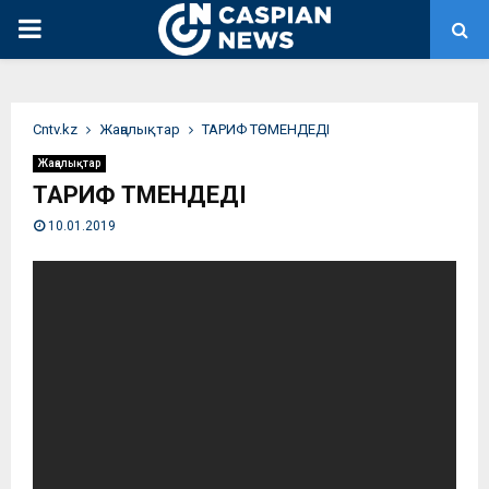
PRIMARY
MENU
Сntv.kz
Жаңалықтар
ТАРИФ ТӨМЕНДЕДІ
Жаңалықтар
ТАРИФ ТӨМЕНДЕДІ
10.01.2019