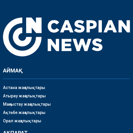
АЙМАҚ
Астана жаңалықтары
Атырау жаңалықтары
Маңғыстау жаңалықтары
Ақтөбе жаңалықтары
Орал жаңалықтары
АҚПАРАТ