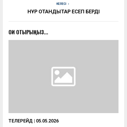
КЕЛЕСІ
НҰР ОТАНДЫҚТАР ЕСЕП БЕРДІ
ОҚИ ОТЫРЫҢЫЗ...
ТЕЛЕРЕЙД | 05.05.2026