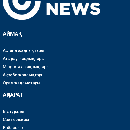
АЙМАҚ
Астана жаңалықтары
Атырау жаңалықтары
Маңғыстау жаңалықтары
Ақтөбе жаңалықтары
Орал жаңалықтары
АҚПАРАТ
Біз туралы
Сайт ережесі
Байланыс