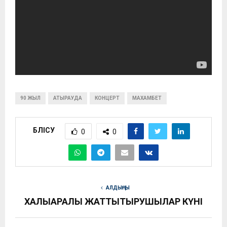
90 ЖЫЛ
АТЫРАУДА
КОНЦЕРТ
МАХАМБЕТ
БӨЛІСУ
0
0
АЛДЫҢҒЫ
ХАЛЫҚАРАЛЫҚ ЖАТТЫҚТЫРУШЫЛАР КҮНІ